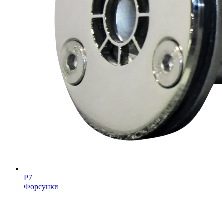
Р7
Форсунки