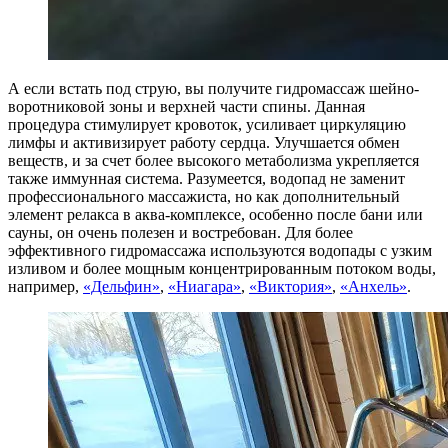
А если встать под струю, вы получите гидромассаж шейно-
воротниковой зоны и верхней части спины. Данная
процедура стимулирует кровоток, усиливает циркуляцию
лимфы и активизирует работу сердца. Улучшается обмен
веществ, и за счет более высокого метаболизма укрепляется
также иммунная система. Разумеется, водопад не заменит
профессионального массажиста, но как дополнительный
элемент релакса в аква-комплексе, особенно после бани или
сауны, он очень полезен и востребован. Для более
эффективного гидромассажа используются водопады с узким
изливом и более мощным концентрированным потоком воды,
например,
«Дельфин»
,
«Ниагара»
,
«Виктория»
,
«Анхель»
.