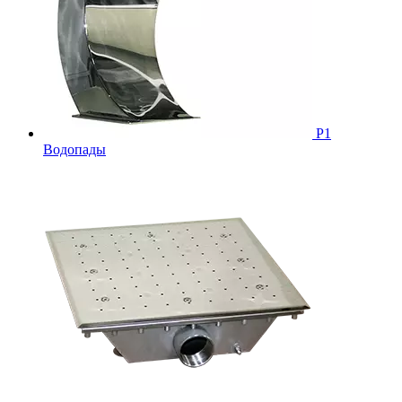
Р1
Водопады