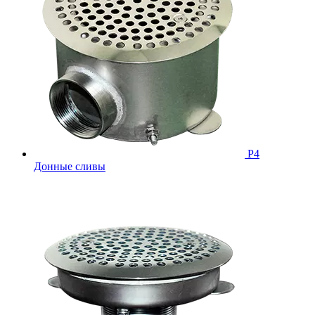
Р4
Донные сливы