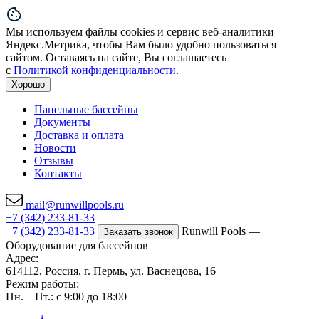
Мы используем файлы cookies и сервис веб-аналитики
Яндекс.Метрика, чтобы Вам было удобно пользоваться
сайтом. Оставаясь на сайте, Вы соглашаетесь
с
Политикой конфиденциальности
.
Хорошо
Панельные бассейны
Документы
Доставка и оплата
Новости
Отзывы
Контакты
mail@runwillpools.ru
+7 (342) 233-81-33
+7 (342) 233-81-33
Runwill Pools —
Заказать звонок
Оборудование для бассейнов
Адрес:
614112, Россия, г. Пермь, ул. Васнецова, 16
Режим работы:
Пн. – Пт.: с 9:00 до 18:00