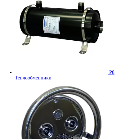
Р8
Теплообменники