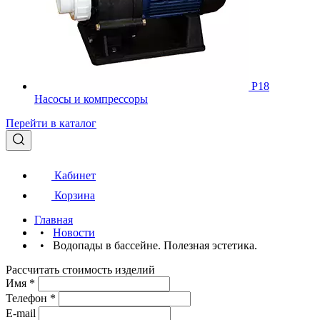
Р18
Насосы и компрессоры
Перейти в каталог
Кабинет
Корзина
Главная
•
Новости
•
Водопады в бассейне. Полезная эстетика.
Рассчитать стоимость изделий
Имя
*
Телефон
*
E-mail