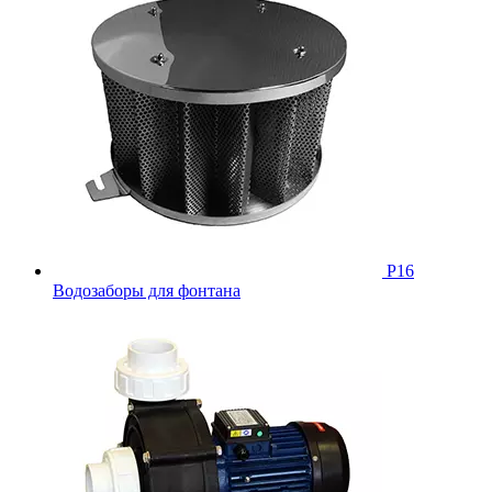
Р16
Водозаборы для фонтана