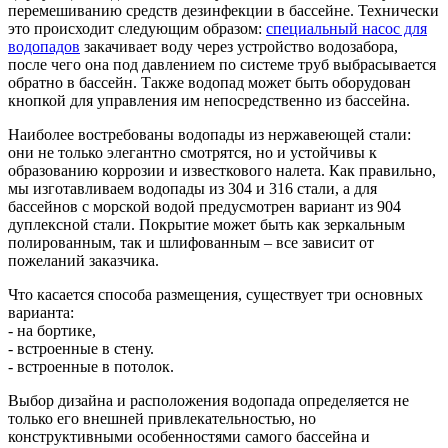
перемешиванию средств дезинфекции в бассейне. Технически
это происходит следующим образом:
специальный насос для
водопадов
закачивает воду через устройство водозабора,
после чего она под давлением по системе труб выбрасывается
обратно в бассейн. Также водопад может быть оборудован
кнопкой для управления им непосредственно из бассейна.
Наиболее востребованы водопады из нержавеющей стали:
они не только элегантно смотрятся, но и устойчивы к
образованию коррозии и известкового налета. Как правильно,
мы изготавливаем водопады из 304 и 316 стали, а для
бассейнов с морской водой предусмотрен вариант из 904
дуплексной стали. Покрытие может быть как зеркальным
полированным, так и шлифованным – все зависит от
пожеланий заказчика.
Что касается способа размещения, существует три основных
варианта:
- на бортике,
- встроенные в стену.
- встроенные в потолок.
Выбор дизайна и расположения водопада определяется не
только его внешней привлекательностью, но
конструктивными особенностями самого бассейна и