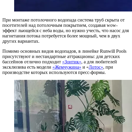
При монтаже потолочного водопада система труб скрыта от
посетителей над потолочным покрытием, создавая wow-
эффект льющейся с неба воды, но нужно учесть, что насос для
нагнетания потока потребуется более мощный, чем в двух
других вариантах.
Помимо основных видов водопадов, в линейке Runwill Pools
присутствуют и нестандартные аттракционы: для детских
бассейнов отлично подходит
«Зонтик»
, а для любителей
эксклюзива есть модели
«Жемчужина»
и «
Лотос»
, при
производстве которых используются пресс-формы.