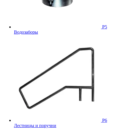
Р5
Водозаборы
Р6
Лестницы и поручни