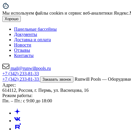
Мы используем файлы cookies и сервис веб-аналитики Яндекс.М
Хорошо
Панельные бассейны
Документы
Доставка и оплата
Новости
Отзывы
Контакты
mail@runwillpools.ru
+7 (342) 233-81-33
+7 (342) 233-81-33
Runwill Pools — Оборудова
Заказать звонок
Адрес:
614112, Россия, г. Пермь, ул. Васнецова, 16
Режим работы:
Пн. – Пт.: с 9:00 до 18:00