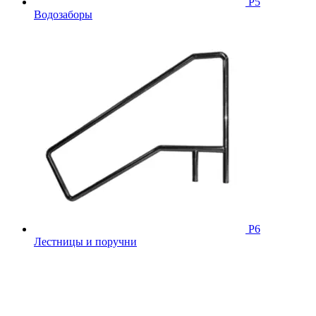
Р5
Водозаборы
Р6
Лестницы и поручни