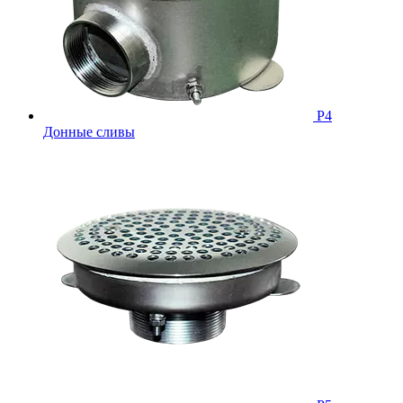
Р4
Донные сливы