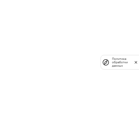
Политика
обработки
данных