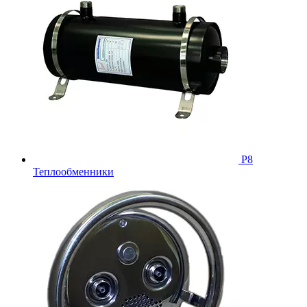
Р8
Теплообменники