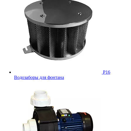
Р16
Водозаборы для фонтана