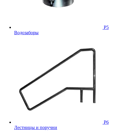
Р5
Водозаборы
Р6
Лестницы и поручни