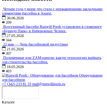
Четыре года у моря: что стало с нержавеющими закладными
элементами бассейна в Анапе.
30.06.2026
209
Всесезонный бассейн Runwill Pools установлен в глэмпинге
«Бушидо Парк» в Набережных Челнах.
27.05.2026
344
22 мая — День бассейновой индустрии
21.05.2026
307
Полимерные или ZAM-панели: какую технологию выбрать
для строительства бассейна.
18.05.2026
403
Оборудование
для бассейнов
+7 (342) 233 81 33
mail@runwillpools.ru
Каталог