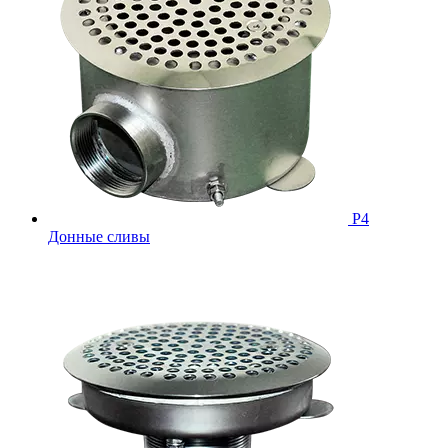
Р4
Донные сливы