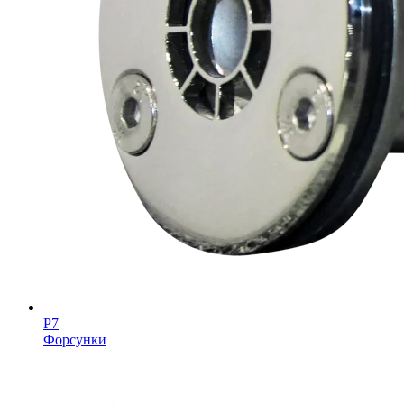
Р7
Форсунки