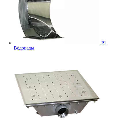
Р1
Водопады