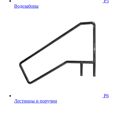
Р5
Водозаборы
Р6
Лестницы и поручни