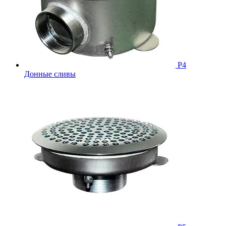
Р4
Донные сливы