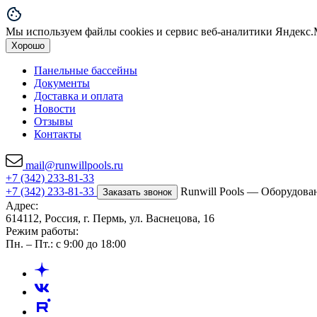
Мы используем файлы cookies и сервис веб-аналитики Яндекс.М
Хорошо
Панельные бассейны
Документы
Доставка и оплата
Новости
Отзывы
Контакты
mail@runwillpools.ru
+7 (342) 233-81-33
+7 (342) 233-81-33
Runwill Pools — Оборудова
Заказать звонок
Адрес:
614112, Россия, г. Пермь, ул. Васнецова, 16
Режим работы:
Пн. – Пт.: с 9:00 до 18:00