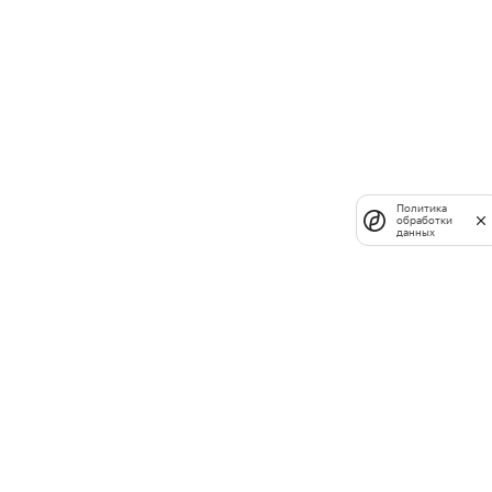
Политика
обработки
данных