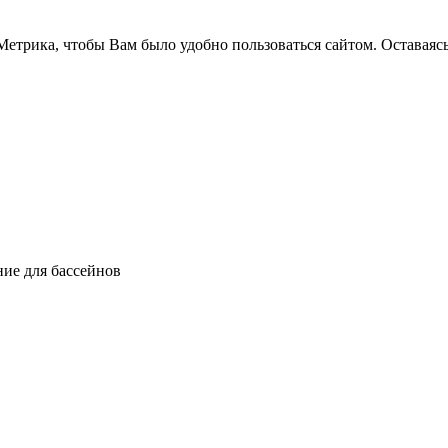
етрика, чтобы Вам было удобно пользоваться сайтом. Оставаясь
ние для бассейнов