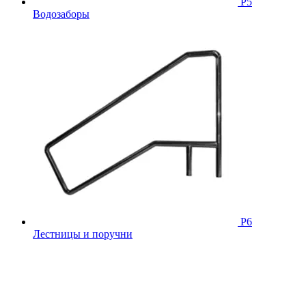
Р5
Водозаборы
Р6
Лестницы и поручни