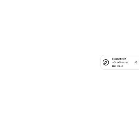
Политика
обработки
данных