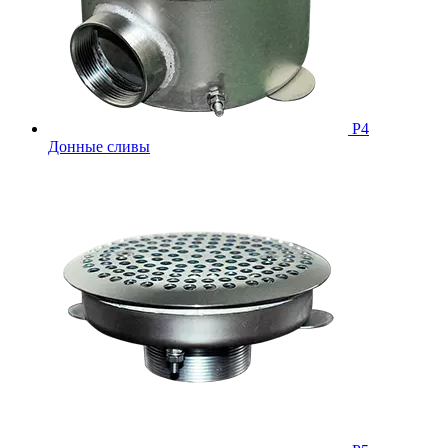
Р4
Донные сливы