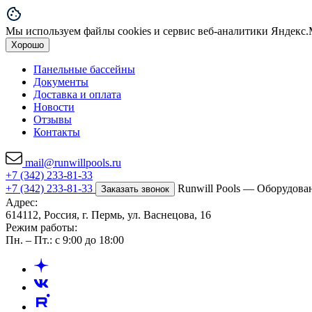
Мы используем файлы cookies и сервис веб-аналитики Яндекс.М
Хорошо
Панельные бассейны
Документы
Доставка и оплата
Новости
Отзывы
Контакты
mail@runwillpools.ru
+7 (342) 233-81-33
+7 (342) 233-81-33
Runwill Pools — Оборудова
Заказать звонок
Адрес:
614112, Россия, г. Пермь, ул. Васнецова, 16
Режим работы:
Пн. – Пт.: с 9:00 до 18:00