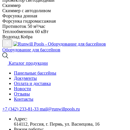
Прожектор светодиодный
Скиммер
Скиммер с автодоливом
Форсунка донная
Форсунка гидромассажная
Противоток 50 м³/час
Теплообменник 60 кВт
Водопад Кобра
Оборудование для бассейнов
Каталог продукции
Панельные бассейны
Документы
Оплата и доставка
Новости
Отзывы
Контакты
+7 (342) 233-81-33
mail@runwillpools.ru
Адрес:
614112, Россия, г. Пермь, ул. Васнецова, 16
Режим работы: