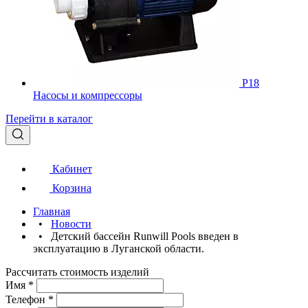
Р18
Насосы и компрессоры
Перейти в каталог
Кабинет
Корзина
Главная
•
Новости
•
Детский бассейн Runwill Pools введен в
эксплуатацию в Луганской области.
Рассчитать стоимость изделий
Имя
*
Телефон
*