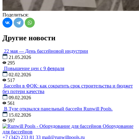
Поделиться:
Другие новости
22 мая — День бассейновой индустрии
21.05.2026
295
Повышение цен с 9 февраля
02.02.2026
517
Бассейн в ФОК: как сократить срок строительства и бюджет
без потери качества
09.02.2026
561
В Туле открылся панельный бассейн Runwill Pools.
15.02.2026
597
Оборудование
для бассейнов
+7 (342) 233 81 33
mail@runwillpools.ru