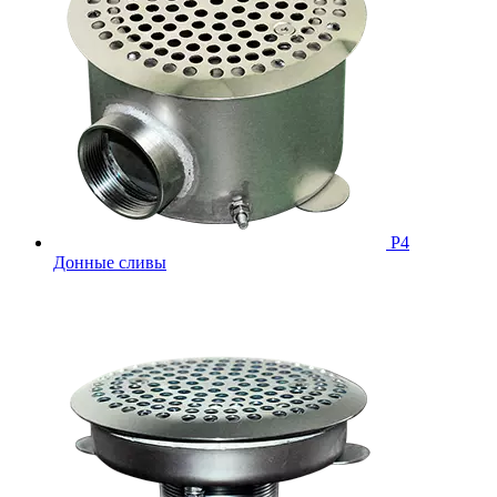
Р4
Донные сливы