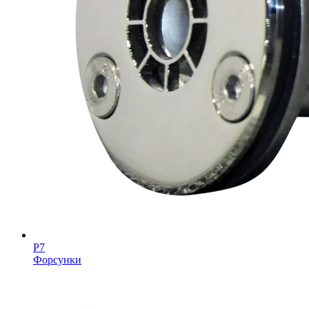
Р7
Форсунки