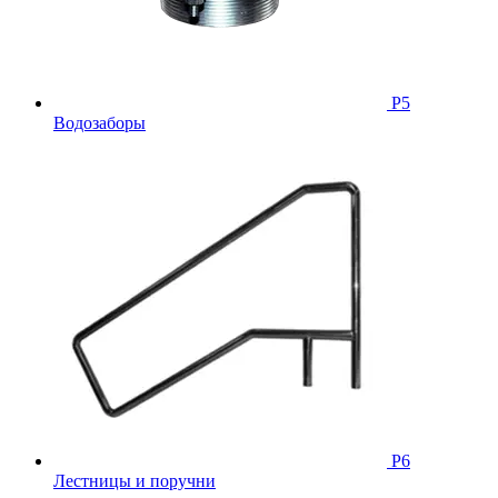
Р5
Водозаборы
Р6
Лестницы и поручни