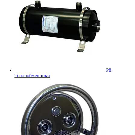
Р8
Теплообменники