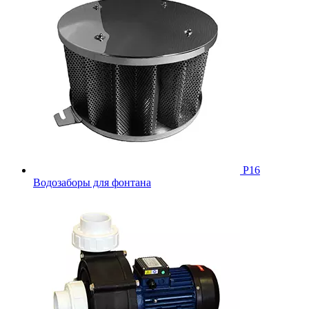
Р16
Водозаборы для фонтана