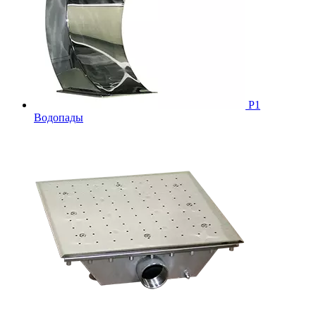
Р1
Водопады