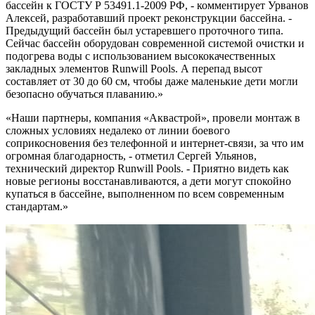
бассейн к ГОСТУ Р 53491.1-2009 РФ, - комментирует Урванов
Алексей, разработавший проект реконструкции бассейна. -
Предыдущий бассейн был устаревшего проточного типа.
Сейчас бассейн оборудован современной системой очистки и
подогрева воды с использованием высококачественных
закладных элементов Runwill Pools. А перепад высот
составляет от 30 до 60 см, чтобы даже маленькие дети могли
безопасно обучаться плаванию.»
«Наши партнеры, компания «Аквастрой», провели монтаж в
сложных условиях недалеко от линии боевого
соприкосновения без телефонной и интернет-связи, за что им
огромная благодарность, - отметил Сергей Ульянов,
технический директор Runwill Pools. - Приятно видеть как
новые регионы восстанавливаются, а дети могут спокойно
купаться в бассейне, выполненном по всем современным
стандартам.»