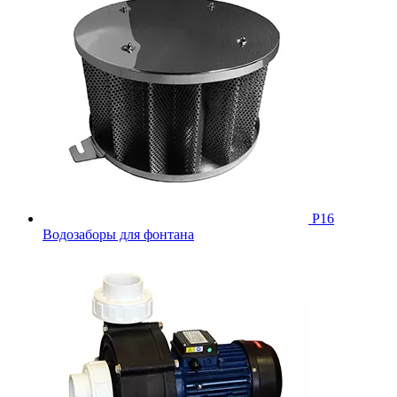
Р16
Водозаборы для фонтана