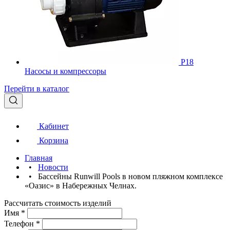
Р18
Насосы и компрессоры
Перейти в каталог
Кабинет
Корзина
Главная
•
Новости
•
Бассейны Runwill Pools в новом пляжном комплексе
«Оазис» в Набережных Челнах.
Рассчитать стоимость изделий
Имя
*
Телефон
*