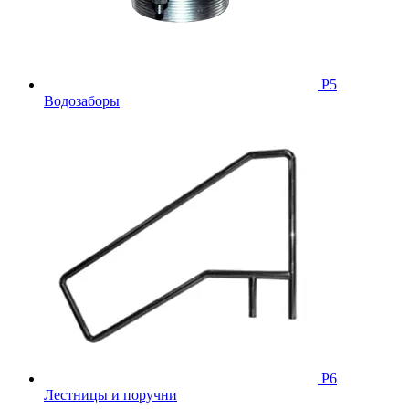
Р5
Водозаборы
Р6
Лестницы и поручни