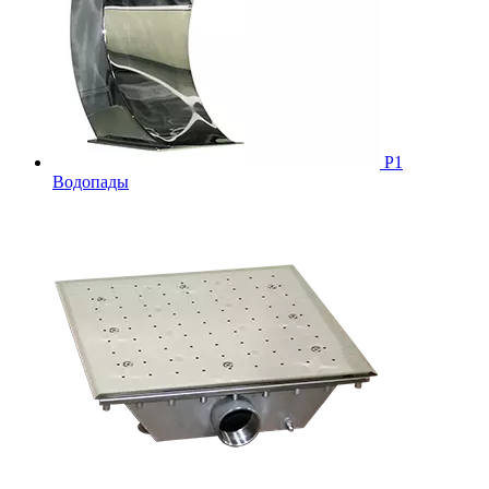
Р1
Водопады