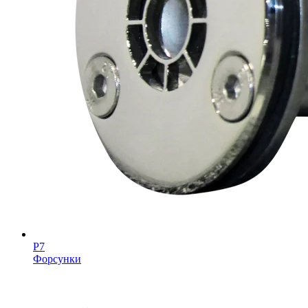
Р7
Форсунки