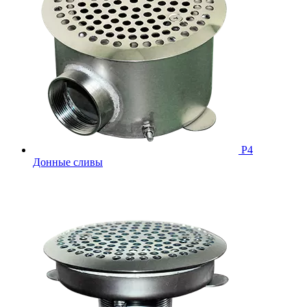
Р4
Донные сливы