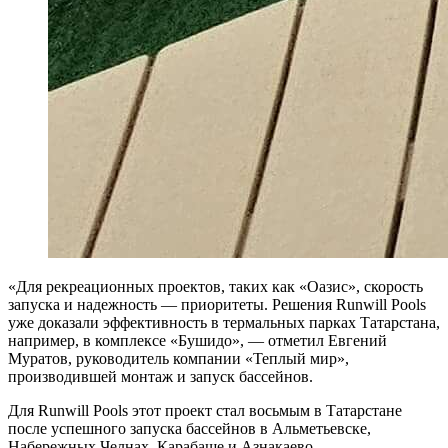
«Для рекреационных проектов, таких как «Оазис», скорость
запуска и надежность — приоритеты. Решения Runwill Pools
уже доказали эффективность в термальных парках Татарстана,
например, в комплексе «Бушидо», — отметил Евгений
Муратов, руководитель компании «Теплый мир»,
производившей монтаж и запуск бассейнов.
Для Runwill Pools этот проект стал восьмым в Татарстане
после успешного запуска бассейнов в Альметьевске,
Набережных Челнах, Карабаше и Азнакаево.