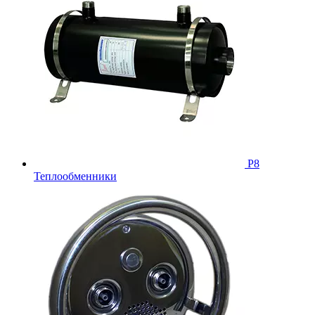
Р8
Теплообменники