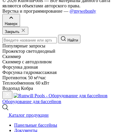
© 2026 RunwillPools — Все материалы данного сайта
являются объектами авторского права.
Верстка и программирование —
@mywebonly
Наверх
Закрыть
Найти
Популярные запросы
Прожектор светодиодный
Скиммер
Скиммер с автодоливом
Форсунка донная
Форсунка гидромассажная
Противоток 50 м³/час
Теплообменник 60 кВт
Водопад Кобра
Оборудование для бассейнов
Каталог продукции
Панельные бассейны
Документы