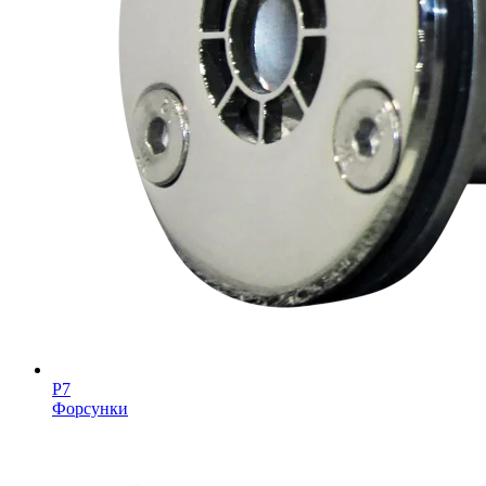
Р7
Форсунки