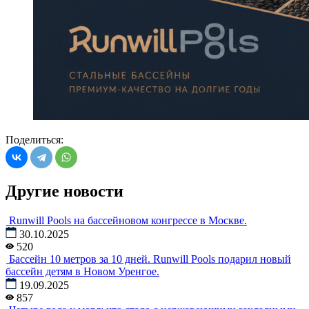
Поделиться:
Другие новости
Runwill Pools на бассейновом конгрессе в Москве.
30.10.2025
520
Бассейн 10 метров за 10 дней. Runwill Pools подарил новый
бассейн детям в Новом Уренгое.
19.09.2025
857