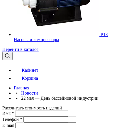
Р18
Насосы и компрессоры
Перейти в каталог
Кабинет
Корзина
Главная
•
Новости
•
22 мая — День бассейновой индустрии
Рассчитать стоимость изделий
Имя
*
Телефон
*
E-mail