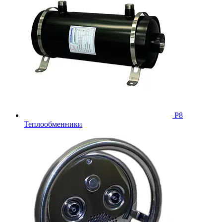
Р8
Теплообменники