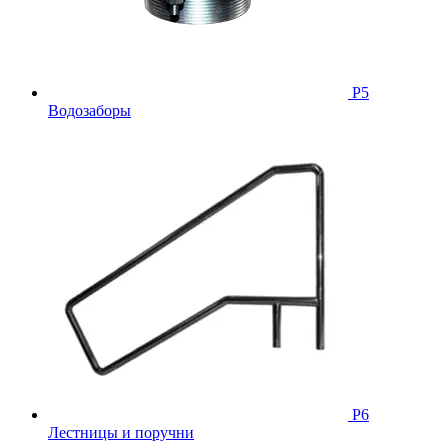
Р5
Водозаборы
Р6
Лестницы и поручни