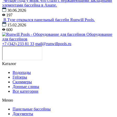
Четыре года у моря: что стало с нержавеющими закладными
элементами бассейна в Анапе.
30.06.2026
197
В Туле открылся панельный бассейн Runwill Pools.
15.02.2026
600
Оборудование
для бассейнов
+7 (342) 233 81 33
mail@runwillpools.ru
Каталог
Водопады
Гейзеры
Скиммеры
Донные сливы
Все категории
Меню
Панельные бассейны
Документы