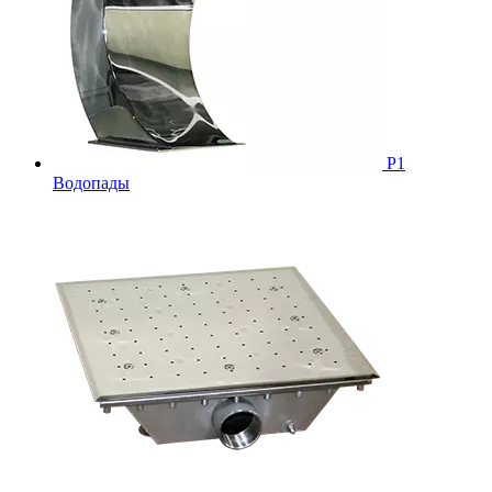
Р1
Водопады