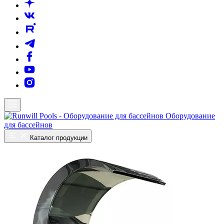
Оборудование
для бассейнов
Каталог продукции