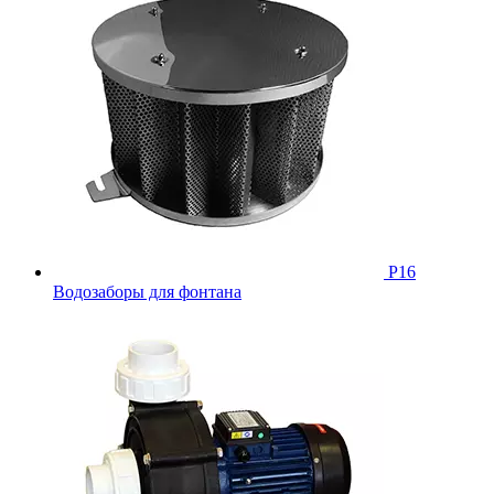
Р16
Водозаборы для фонтана