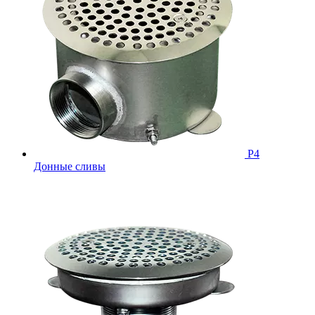
Р4
Донные сливы