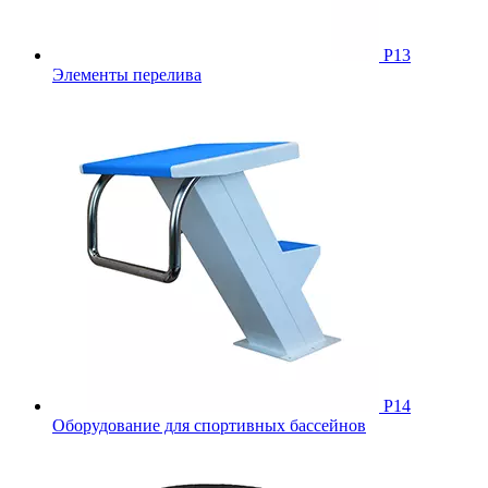
Р13
Элементы перелива
Р14
Оборудование для спортивных бассейнов