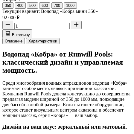
350
400
500
600
700
1000
Текущий вариант:
Водопад «Кобра-мини 350»
92 000 ₽
В корзину
Описание
Характеристики
Водопад «Кобра» от Runwill Pools:
классический дизайн и управляемая
мощность.
Среди многообразия водных аттракционов водопад «Кобра»
занимает особое место, являясь признанной классикой.
Компания Runwill Pools довела конструкцию до совершенства,
предлагая модели шириной от 350 до 1000 мм, подходящие
для бассейна любой размера. Если вы ищете оборудование,
которое станет визуальным центром аквазоны и обеспечит
мощный массаж, серия «Кобра» — ваш выбор.
Дизайн на ваш вкус: зеркальный или матовый.