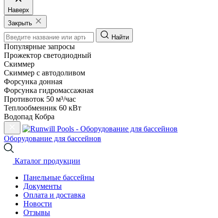
Наверх
Закрыть
Найти
Популярные запросы
Прожектор светодиодный
Скиммер
Скиммер с автодоливом
Форсунка донная
Форсунка гидромассажная
Противоток 50 м³/час
Теплообменник 60 кВт
Водопад Кобра
Оборудование для бассейнов
Каталог продукции
Панельные бассейны
Документы
Оплата и доставка
Новости
Отзывы