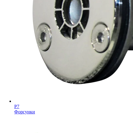
Р7
Форсунки