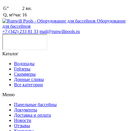
G”
2 вн.
Q, м³/час
16
Оборудование
для бассейнов
+7 (342) 233 81 33
mail@runwillpools.ru
Каталог
Водопады
Гейзеры
Скиммеры
Донные сливы
Все категории
Меню
Панельные бассейны
Документы
Доставка и оплата
Новости
Отзывы
Контакты