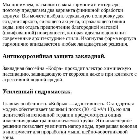
Мы понимаем, насколько важна гармония в интерьере,
поэтому предлагаем два варианта финишной обработки
корпуса. Вы можете выбрать зеркальную полировку для
создания яркого, сияющего акцента, отражающего блики
воды, или отдать предпочтение благородной матовой
(шлифованной) поверхности, которая идеально дополнит
современные архитектурные стили. Изогнутая форма корпуса
гармонично вписывается в любые ландшафтные решения.
Антикоррозийная защита закладной.
Закладная бассейна «Кобра» проходит электро-химическую
пассивацию, защищающую от коррозии даже в при контакте с
агрессивной водной средой.
Усиленный гидромассаж.
Главная особенность «Кобры» — адаптивность. Стандартная
модель обеспечивает мощный поток (30–40 м³/ч 13), но для
ценителей интенсивной терапии предусмотрена опция
изменения диаметра подключаемой трубы. Это инженерное
решение позволяет увеличить напор воды, превращая водопад
в инструмент для проработки мышц шейно-воротниковой
зоны.