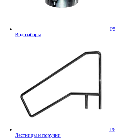
Р5
Водозаборы
Р6
Лестницы и поручни