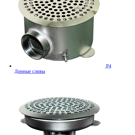
Р4
Донные сливы