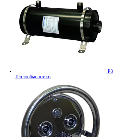
Р8
Теплообменники