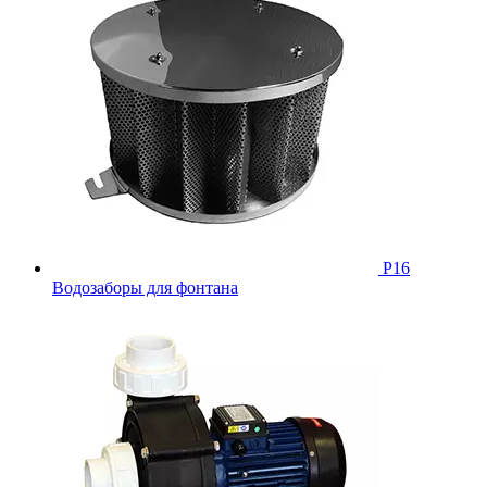
Р16
Водозаборы для фонтана