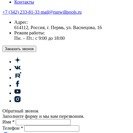
Контакты
+7 (342) 233-81-33
mail@runwillpools.ru
Адрес:
614112, Россия, г. Пермь, ул. Васнецова, 16
Режим работы:
Пн. – Пт.: с 9:00 до 18:00
Заказать звонок
Обратный звонок
Заполните форму и мы вам перезвоним.
Имя
*
Телефон
*