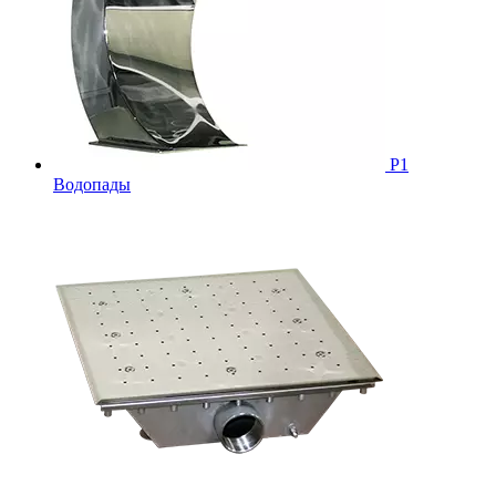
Р1
Водопады