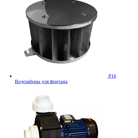
Р16
Водозаборы для фонтана