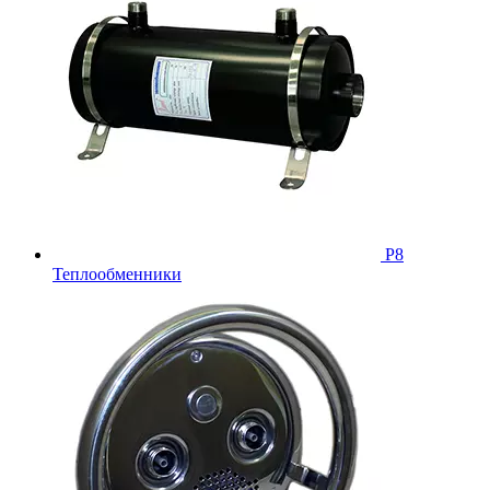
Р8
Теплообменники