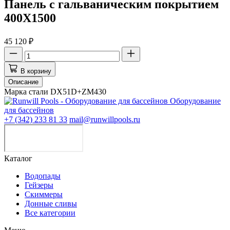
Панель с гальваническим покрытием
400X1500
45 120 ₽
В корзину
Описание
Марка стали DX51D+ZM430
Оборудование
для бассейнов
+7 (342) 233 81 33
mail@runwillpools.ru
Каталог
Водопады
Гейзеры
Скиммеры
Донные сливы
Все категории