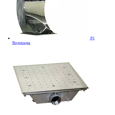
Р1
Водопады