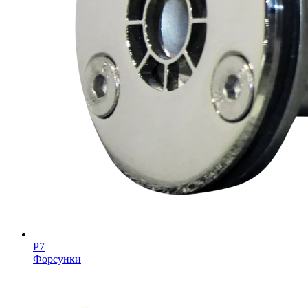
Р7
Форсунки