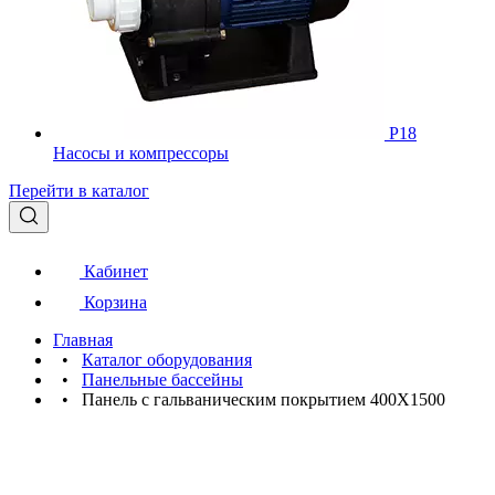
Р18
Насосы и компрессоры
Перейти в каталог
Кабинет
Корзина
Главная
•
Каталог оборудования
•
Панельные бассейны
•
Панель с гальваническим покрытием 400X1500