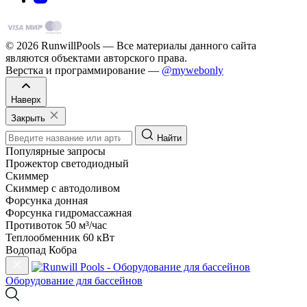
© 2026 RunwillPools — Все материалы данного сайта
являются объектами авторского права.
Верстка и программирование —
@mywebonly
Наверх
Закрыть
Найти
Популярные запросы
Прожектор светодиодный
Скиммер
Скиммер с автодоливом
Форсунка донная
Форсунка гидромассажная
Противоток 50 м³/час
Теплообменник 60 кВт
Водопад Кобра
Оборудование для бассейнов