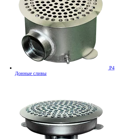
Р4
Донные сливы