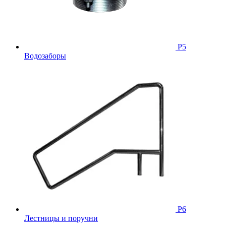
Р5
Водозаборы
Р6
Лестницы и поручни