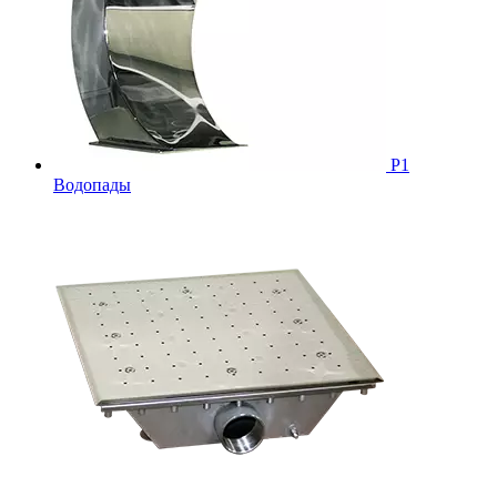
Р1
Водопады