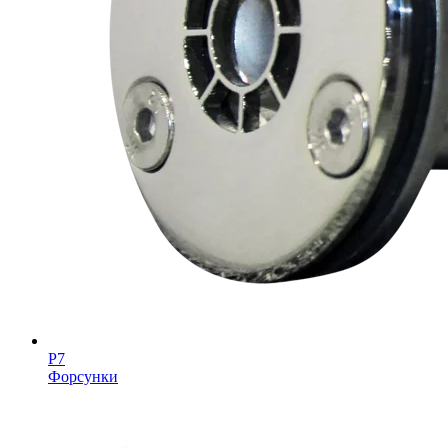
Р7
Форсунки