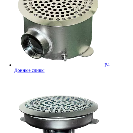
Р4
Донные сливы