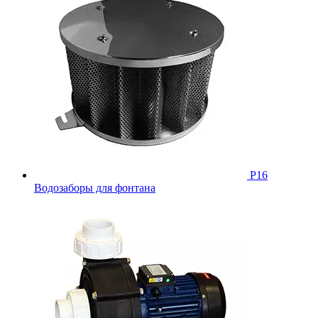
Р16
Водозаборы для фонтана