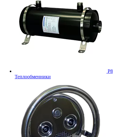
Р8
Теплообменники