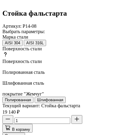
Стойка фальстарта
Артикул:
Р14-08
Выбрать параметры:
Марка стали
AISI 304
AISI 316L
Поверхность стали
Поверхность стали
Полированная сталь
Шлифованная сталь
покрытие "Жемчуг"
Полированная
Шлифованная
Текущий вариант:
Стойка фальстарта
19 140 ₽
В корзину