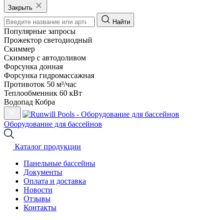
Закрыть
Найти
Популярные запросы
Прожектор светодиодный
Скиммер
Скиммер с автодоливом
Форсунка донная
Форсунка гидромассажная
Противоток 50 м³/час
Теплообменник 60 кВт
Водопад Кобра
Оборудование для бассейнов
Каталог продукции
Панельные бассейны
Документы
Оплата и доставка
Новости
Отзывы
Контакты