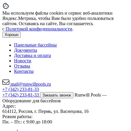
Мы используем файлы cookies и сервис веб-аналитики
Яндекс.Метрика, чтобы Вам было удобно пользоваться
сайтом. Оставаясь на сайте, Вы соглашаетесь
с
Политикой конфиденциальности
.
Хорошо
Панельные бассейны
Документы
Доставка и оплата
Новости
Отзывы
Контакты
mail@runwillpools.ru
+7 (342) 233-81-33
+7 (342) 233-81-33
Runwill Pools —
Заказать звонок
Оборудование для бассейнов
Адрес:
614112, Россия, г. Пермь, ул. Васнецова, 16
Режим работы:
Пн. – Пт.: с 9:00 до 18:00