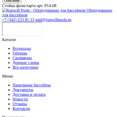
Описание
Стойка фальстарта арт. Р14-08
Оборудование
для бассейнов
+7 (342) 233 81 33
mail@runwillpools.ru
Каталог
Водопады
Гейзеры
Скиммеры
Донные сливы
Все категории
Меню
Панельные бассейны
Документы
Доставка и оплата
Новости
Отзывы
Контакты