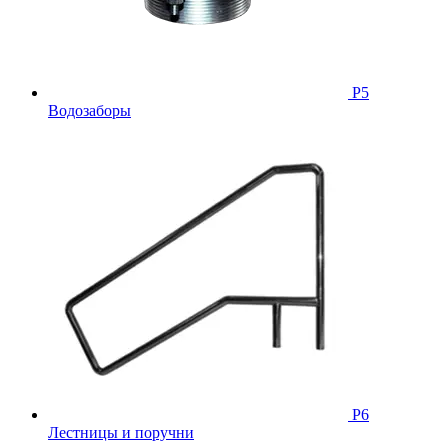
Р5
Водозаборы
Р6
Лестницы и поручни