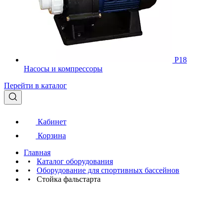
Р18
Насосы и компрессоры
Перейти в каталог
Кабинет
Корзина
Главная
•
Каталог оборудования
•
Оборудование для спортивных бассейнов
•
Стойка фальстарта