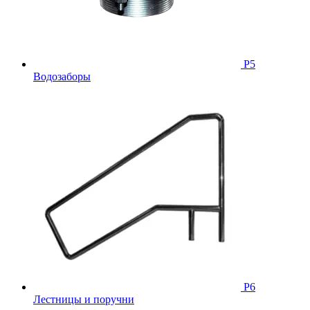
Р5
Водозаборы
Р6
Лестницы и поручни