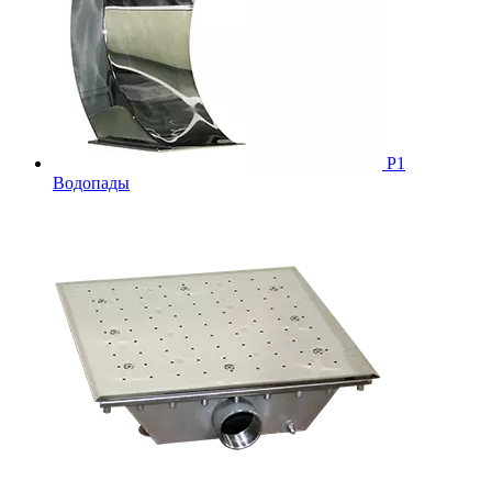
Р1
Водопады