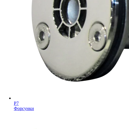
Р7
Форсунки