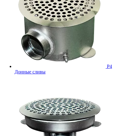
Р4
Донные сливы