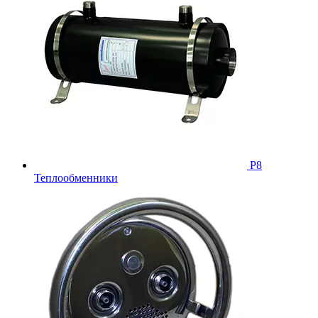
Р8
Теплообменники