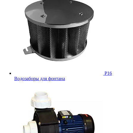
Р16
Водозаборы для фонтана