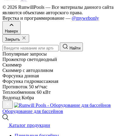
© 2026 RunwillPools — Все материалы данного сайта
являются объектами авторского права.
Верстка и программирование —
@mywebonly
Наверх
Закрыть
Найти
Популярные запросы
Прожектор светодиодный
Скиммер
Скиммер с автодоливом
Форсунка донная
Форсунка гидромассажная
Противоток 50 м³/час
Теплообменник 60 кВт
Водопад Кобра
Оборудование для бассейнов
Каталог продукции
Панельные бассейны