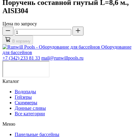
Поручень составной гнутый L=8,6 м.,
AISI304
Цена по запросу
В корзину
Оборудование
для бассейнов
+7 (342) 233 81 33
mail@runwillpools.ru
Каталог
Водопады
Гейзеры
Скиммеры
Донные сливы
Все категории
Меню
Панельные бассейны