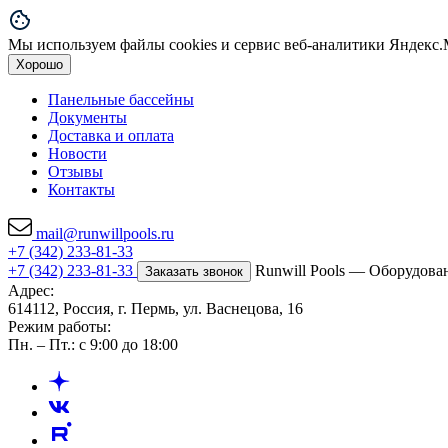
Мы используем файлы cookies и сервис веб-аналитики Яндекс.М
Хорошо
Панельные бассейны
Документы
Доставка и оплата
Новости
Отзывы
Контакты
mail@runwillpools.ru
+7 (342) 233-81-33
+7 (342) 233-81-33
Runwill Pools — Оборудова
Заказать звонок
Адрес:
614112, Россия, г. Пермь, ул. Васнецова, 16
Режим работы:
Пн. – Пт.: с 9:00 до 18:00