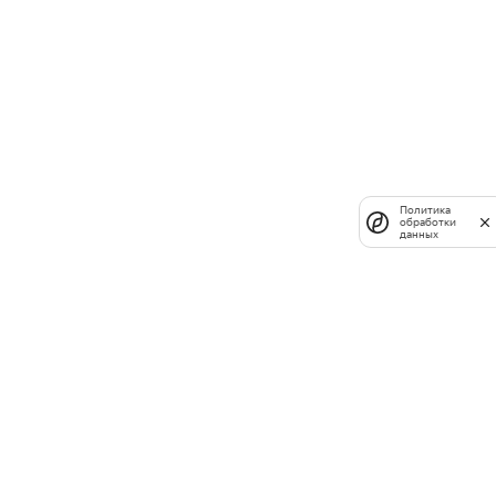
Политика
обработки
данных