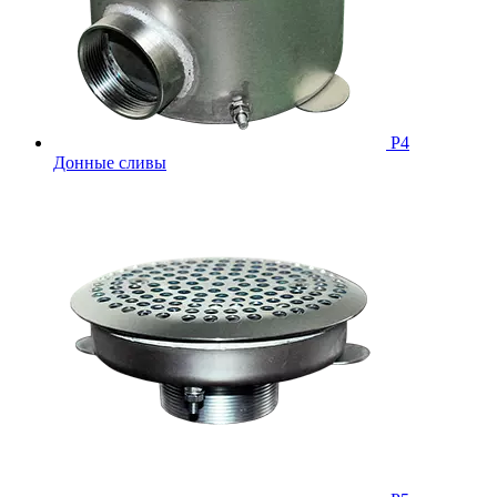
Р4
Донные сливы