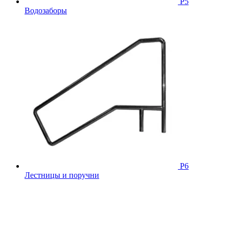
Р5
Водозаборы
Р6
Лестницы и поручни