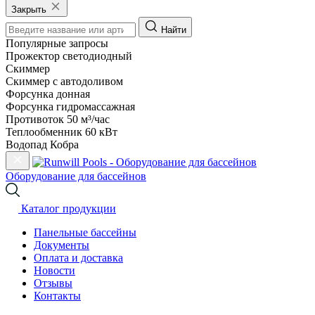
Закрыть
Найти
Популярные запросы
Прожектор светодиодный
Скиммер
Скиммер с автодоливом
Форсунка донная
Форсунка гидромассажная
Противоток 50 м³/час
Теплообменник 60 кВт
Водопад Кобра
Оборудование для бассейнов
Каталог продукции
Панельные бассейны
Документы
Оплата и доставка
Новости
Отзывы
Контакты