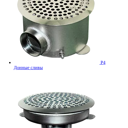
Р4
Донные сливы