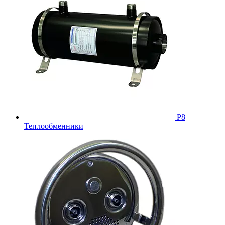
Р8
Теплообменники