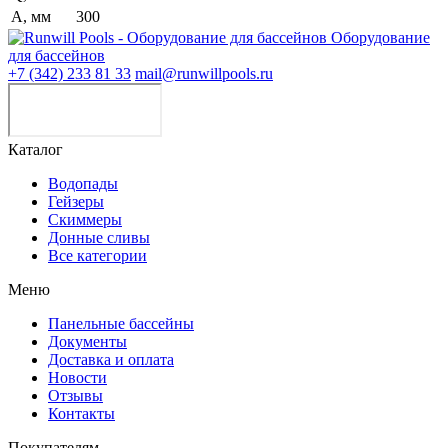
A, мм
300
Оборудование
для бассейнов
+7 (342) 233 81 33
mail@runwillpools.ru
Каталог
Водопады
Гейзеры
Скиммеры
Донные сливы
Все категории
Меню
Панельные бассейны
Документы
Доставка и оплата
Новости
Отзывы
Контакты
Покупателям