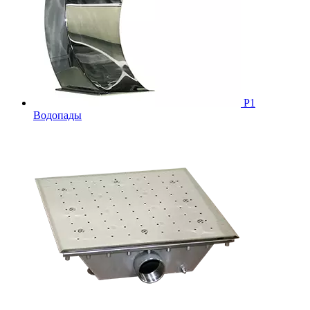
Р1
Водопады