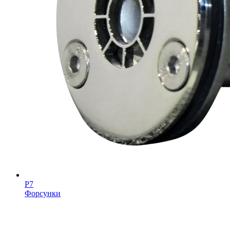
Р7
Форсунки