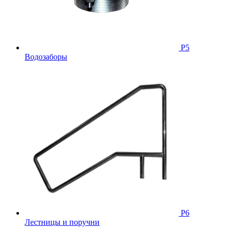
Р5
Водозаборы
Р6
Лестницы и поручни