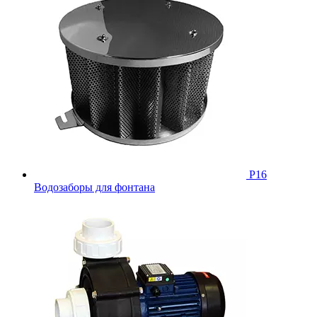
Р16
Водозаборы для фонтана