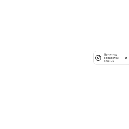
Политика
обработки
данных