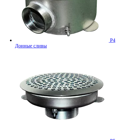
Р4
Донные сливы