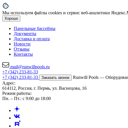
Мы используем файлы cookies и сервис веб-аналитики Яндекс.М
Хорошо
Панельные бассейны
Документы
Доставка и оплата
Новости
Отзывы
Контакты
mail@runwillpools.ru
+7 (342) 233-81-33
+7 (342) 233-81-33
Runwill Pools — Оборудова
Заказать звонок
Адрес:
614112, Россия, г. Пермь, ул. Васнецова, 16
Режим работы:
Пн. – Пт.: с 9:00 до 18:00