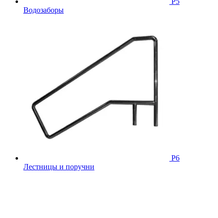
Р5
Водозаборы
Р6
Лестницы и поручни