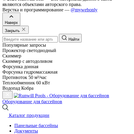
являются объектами авторского права.
Верстка и программирование —
@mywebonly
Наверх
Закрыть
Найти
Популярные запросы
Прожектор светодиодный
Скиммер
Скиммер с автодоливом
Форсунка донная
Форсунка гидромассажная
Противоток 50 м³/час
Теплообменник 60 кВт
Водопад Кобра
Оборудование для бассейнов
Каталог продукции
Панельные бассейны
Документы