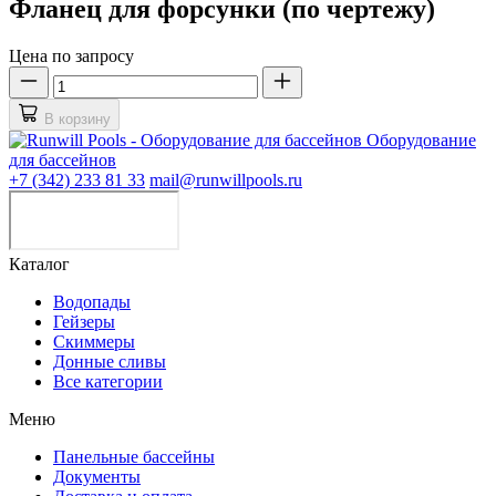
Фланец для форсунки (по чертежу)
Цена по запросу
В корзину
Оборудование
для бассейнов
+7 (342) 233 81 33
mail@runwillpools.ru
Каталог
Водопады
Гейзеры
Скиммеры
Донные сливы
Все категории
Меню
Панельные бассейны
Документы