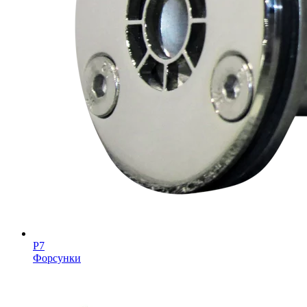
Р7
Форсунки