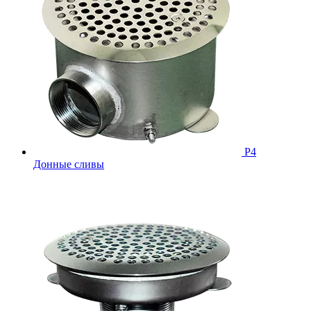
Р4
Донные сливы