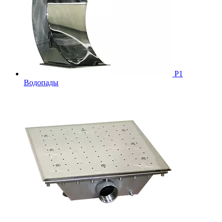
Р1
Водопады