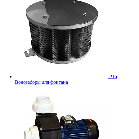
Р16
Водозаборы для фонтана