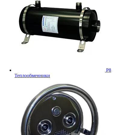
Р8
Теплообменники