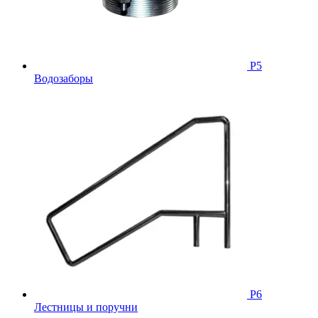
Р5
Водозаборы
Р6
Лестницы и поручни