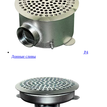
Р4
Донные сливы