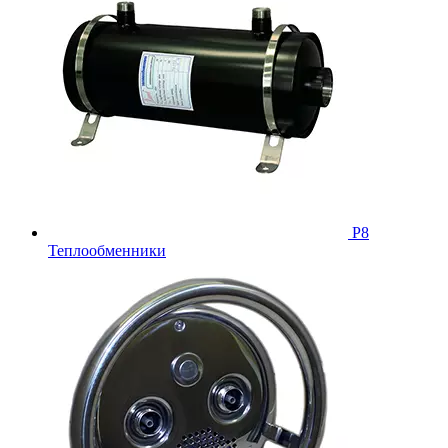
Р8
Теплообменники