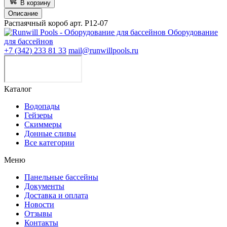
В корзину
Описание
Распаячный короб арт. Р12-07
Оборудование
для бассейнов
+7 (342) 233 81 33
mail@runwillpools.ru
Каталог
Водопады
Гейзеры
Скиммеры
Донные сливы
Все категории
Меню
Панельные бассейны
Документы
Доставка и оплата
Новости
Отзывы
Контакты