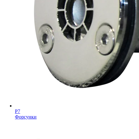
Р7
Форсунки