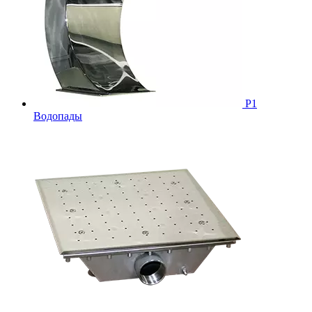
Р1
Водопады