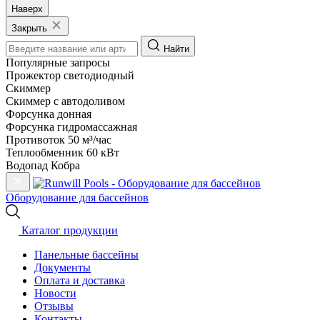
Наверх
Закрыть
Найти
Популярные запросы
Прожектор светодиодный
Скиммер
Скиммер с автодоливом
Форсунка донная
Форсунка гидромассажная
Противоток 50 м³/час
Теплообменник 60 кВт
Водопад Кобра
Оборудование для бассейнов
Каталог продукции
Панельные бассейны
Документы
Оплата и доставка
Новости
Отзывы
Контакты