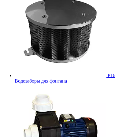
Р16
Водозаборы для фонтана