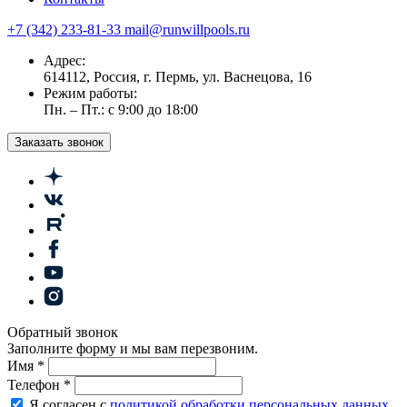
+7 (342) 233-81-33
mail@runwillpools.ru
Адрес:
614112, Россия, г. Пермь, ул. Васнецова, 16
Режим работы:
Пн. – Пт.: с 9:00 до 18:00
Заказать звонок
Обратный звонок
Заполните форму и мы вам перезвоним.
Имя
*
Телефон
*
Я согласен с
политикой обработки персональных данных
.