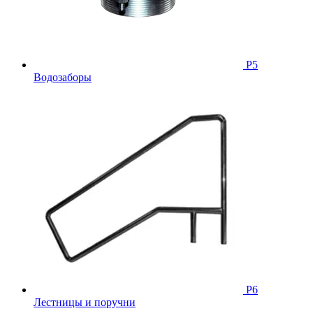
Р5
Водозаборы
Р6
Лестницы и поручни